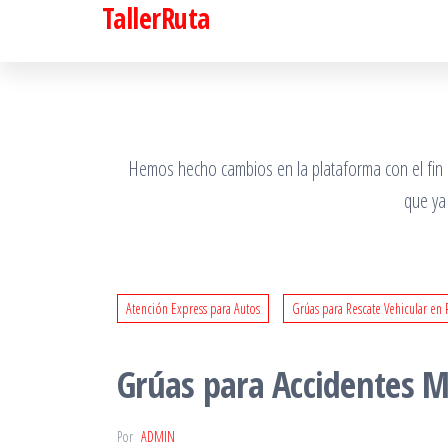
TallerRuta
Saltar
al
contenido
Hemos hecho cambios en la plataforma con el fin de
que ya
Atención Express para Autos
Grúas para Rescate Vehicular en 
Grúas para Accidentes 
Por
ADMIN