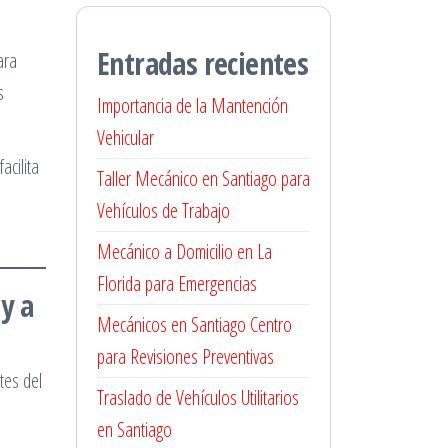
Entradas recientes
ara
s
Importancia de la Mantención
Vehicular
acilita
Taller Mecánico en Santiago para
Vehículos de Trabajo
Mecánico a Domicilio en La
Florida para Emergencias
y a
Mecánicos en Santiago Centro
para Revisiones Preventivas
tes del
Traslado de Vehículos Utilitarios
en Santiago