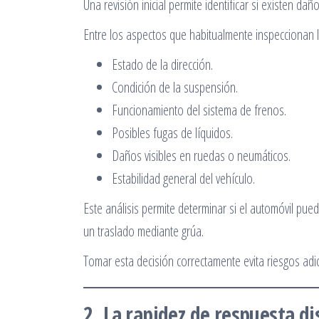
Una revisión inicial permite identificar si existen d
Entre los aspectos que habitualmente inspeccionan
Estado de la dirección.
Condición de la suspensión.
Funcionamiento del sistema de frenos.
Posibles fugas de líquidos.
Daños visibles en ruedas o neumáticos.
Estabilidad general del vehículo.
Este análisis permite determinar si el automóvil pu
un traslado mediante grúa.
Tomar esta decisión correctamente evita riesgos adi
2. La rapidez de respuesta d