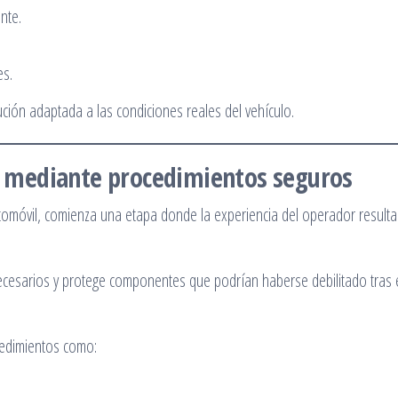
nte.
es.
ución adaptada a las condiciones reales del vehículo.
se mediante procedimientos seguros
tomóvil, comienza una etapa donde la experiencia del operador resulta
necesarios y protege componentes que podrían haberse debilitado tras 
cedimientos como: