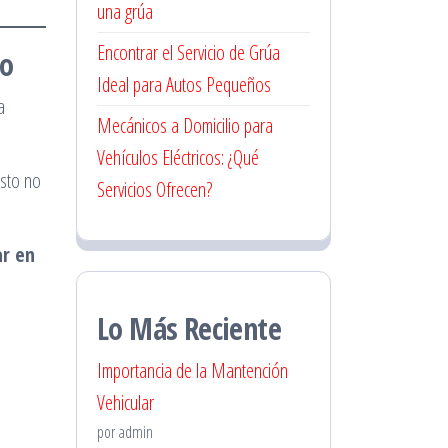
una grúa
Encontrar el Servicio de Grúa
do
Ideal para Autos Pequeños
a
Mecánicos a Domicilio para
Vehículos Eléctricos: ¿Qué
esto no
Servicios Ofrecen?
ar en
Lo Más Reciente
Importancia de la Mantención
Vehicular
por admin