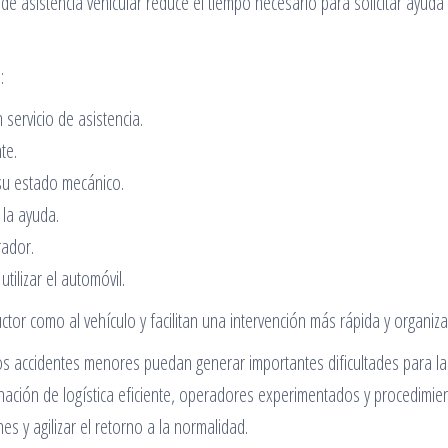
e asistencia vehicular reduce el tiempo necesario para solicitar ayuda
:
servicio de asistencia.
te.
su estado mecánico.
 la ayuda.
rador.
utilizar el automóvil.
tor como al vehículo y facilitan una intervención más rápida y organiza
los accidentes menores puedan generar importantes dificultades para la
nación de logística eficiente, operadores experimentados y procedimie
es y agilizar el retorno a la normalidad.