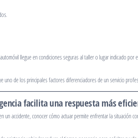
dos.
utomóvil llegue en condiciones seguras al taller o lugar indicado por e
e uno de los principales factores diferenciadores de un servicio profes
encia facilita una respuesta más efici
n un accidente, conocer cómo actuar permite enfrentar la situación co