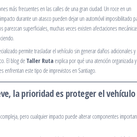
ones más frecuentes en las calles de una gran ciudad. Un roce en un
 impacto durante un atasco pueden dejar un automóvil imposibilitado p
os parezcan superficiales, muchas veces existen afectaciones mecánica
ciendo.
ializado permite trasladar el vehículo sin generar daños adicionales y f
co. El blog de
Taller Ruta
explica por qué una atención organizada y
es enfrentan este tipo de imprevistos en Santiago.
ve, la prioridad es proteger el vehículo 
 compleja, pero cualquier impacto puede alterar componentes importan