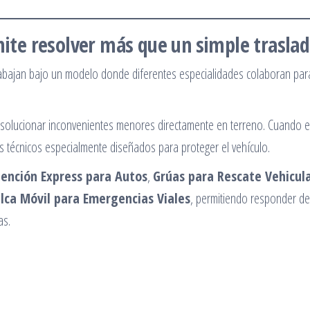
rmite resolver más que un simple trasla
abajan bajo un modelo donde diferentes especialidades colaboran par
 solucionar inconvenientes menores directamente en terreno. Cuando 
os técnicos especialmente diseñados para proteger el vehículo.
ención Express para Autos
,
Grúas para Rescate Vehicul
lca Móvil para Emergencias Viales
, permitiendo responder de
as.