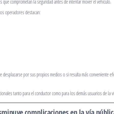
años que comprometan la seguridad antes de intentar mover el vehículo.
 los operadores destacan:
ede desplazarse por sus propios medios o si resulta más conveniente ef
cionales tanto para el conductor como para los demás usuarios de la ví
isminuye complicaciones en la vía públic