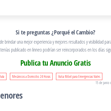
Si te preguntas ¿Porqué el Cambio?
 brindar una mejor experiencia y mejores resultados y visibilidad para
 tenías publicado en linneo podrían ser reincorporados en los días sigu
Publica tu Anuncio Gratis
Ruta
Mecánicos a Domicilio 24 Horas
Vulca Móvil para Emergencias Viales
15 de junio 
Menores