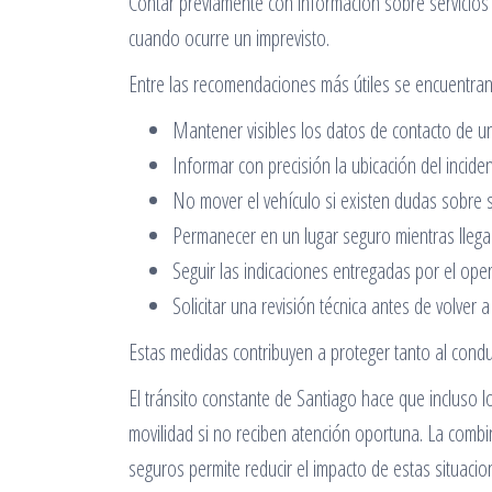
Contar previamente con información sobre servicios d
cuando ocurre un imprevisto.
Entre las recomendaciones más útiles se encuentran
Mantener visibles los datos de contacto de un 
Informar con precisión la ubicación del inciden
No mover el vehículo si existen dudas sobre 
Permanecer en un lugar seguro mientras llega
Seguir las indicaciones entregadas por el ope
Solicitar una revisión técnica antes de volver a 
Estas medidas contribuyen a proteger tanto al conduc
El tránsito constante de Santiago hace que incluso 
movilidad si no reciben atención oportuna. La combi
seguros permite reducir el impacto de estas situacion