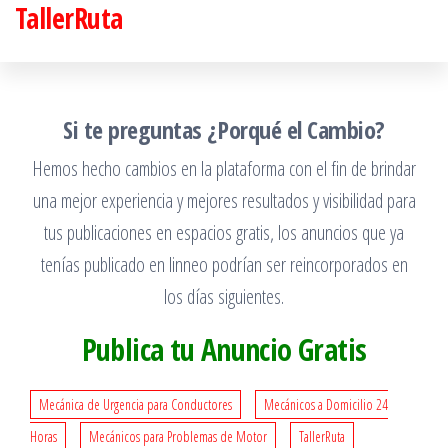
TallerRuta
Saltar
al
contenido
Si te preguntas ¿Porqué el Cambio?
Hemos hecho cambios en la plataforma con el fin de brindar
una mejor experiencia y mejores resultados y visibilidad para
tus publicaciones en espacios gratis, los anuncios que ya
tenías publicado en linneo podrían ser reincorporados en
los días siguientes.
Publica tu Anuncio Gratis
Mecánica de Urgencia para Conductores
Mecánicos a Domicilio 24
Horas
Mecánicos para Problemas de Motor
TallerRuta