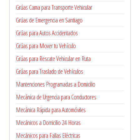
Grúas Cama para Transporte Vehicular
Grúas de Emergencia en Santiago
Grúas para Autos Accidentados
Grúas para Mover tu Vehículo
Grúas para Rescate Vehicular en Ruta
Grúas para Traslado de Vehículos
Mantenciones Programadas a Domicilio
Mecánica de Urgencia para Conductores
Mecánica Rápida para Automóviles
Mecánicos a Domicilio 24 Horas
Mecánicos para Fallas Eléctricas