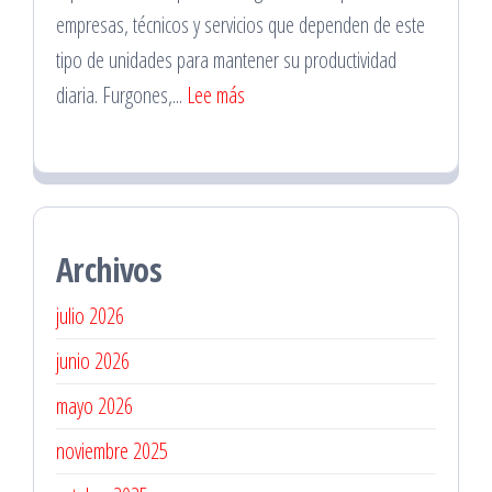
empresas, técnicos y servicios que dependen de este
Preventivas
tipo de unidades para mantener su productividad
:
diaria. Furgones,...
Lee más
Traslado
de
Vehículos
Utilitarios
Archivos
en
Santiago
julio 2026
junio 2026
mayo 2026
noviembre 2025