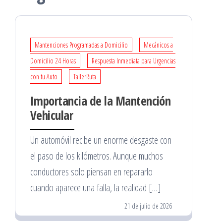
Mantenciones Programadas a Domicilio
Mecánicos a
Domicilio 24 Horas
Respuesta Inmediata para Urgencias
con tu Auto
TallerRuta
Importancia de la Mantención
Vehicular
Un automóvil recibe un enorme desgaste con
el paso de los kilómetros. Aunque muchos
conductores solo piensan en repararlo
cuando aparece una falla, la realidad […]
21 de julio de 2026