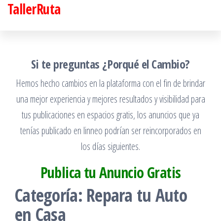
TallerRuta
Saltar
al
contenido
Si te preguntas ¿Porqué el Cambio?
Hemos hecho cambios en la plataforma con el fin de brindar
una mejor experiencia y mejores resultados y visibilidad para
tus publicaciones en espacios gratis, los anuncios que ya
tenías publicado en linneo podrían ser reincorporados en
los días siguientes.
Publica tu Anuncio Gratis
Categoría:
Repara tu Auto
en Casa