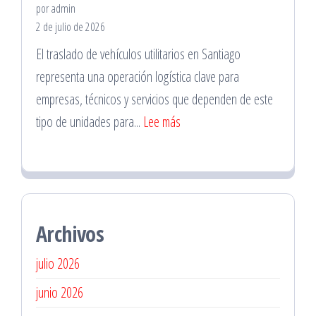
por admin
Santiago
2 de julio de 2026
Centro
El traslado de vehículos utilitarios en Santiago
para
representa una operación logística clave para
Revisiones
empresas, técnicos y servicios que dependen de este
Preventivas
:
tipo de unidades para...
Lee más
Traslado
de
Vehículos
Utilitarios
Archivos
en
Santiago
julio 2026
junio 2026