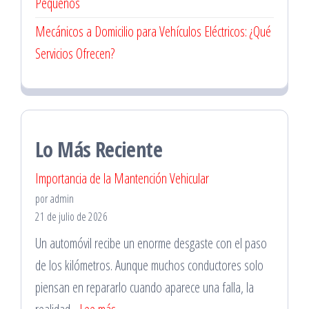
Pequeños
Mecánicos a Domicilio para Vehículos Eléctricos: ¿Qué
Servicios Ofrecen?
Lo Más Reciente
Importancia de la Mantención Vehicular
por admin
21 de julio de 2026
Un automóvil recibe un enorme desgaste con el paso
de los kilómetros. Aunque muchos conductores solo
piensan en repararlo cuando aparece una falla, la
: