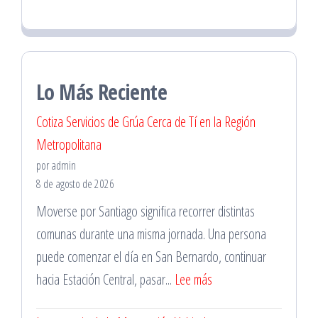
Lo Más Reciente
Cotiza Servicios de Grúa Cerca de Tí en la Región
Metropolitana
por admin
8 de agosto de 2026
Moverse por Santiago significa recorrer distintas
comunas durante una misma jornada. Una persona
puede comenzar el día en San Bernardo, continuar
:
hacia Estación Central, pasar...
Lee más
Cotiza