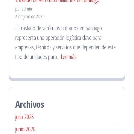
en
por admin
Santiago
2 de julio de 2026
Centro
El traslado de vehículos utilitarios en Santiago
para
representa una operación logística clave para
Revisiones
empresas, técnicos y servicios que dependen de este
Preventivas
:
tipo de unidades para...
Lee más
Traslado
de
Vehículos
Utilitarios
Archivos
en
Santiago
julio 2026
junio 2026