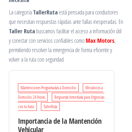
La categoría
TallerRuta
está pensada para conductores
que necesitan respuestas rápidas ante fallas inesperadas. En
Taller Ruta
buscamos facilitar el acceso a información útil
y conectar con servicios confiables como
Max Motors
,
permitiendo resolver la emergencia de forma eficiente y
volver a la ruta con seguridad.
Mantenciones Programadas a Domicilio
Mecánicos a
Domicilio 24 Horas
Respuesta Inmediata para Urgencias
con tu Auto
TallerRuta
Importancia de la Mantención
Vehicular