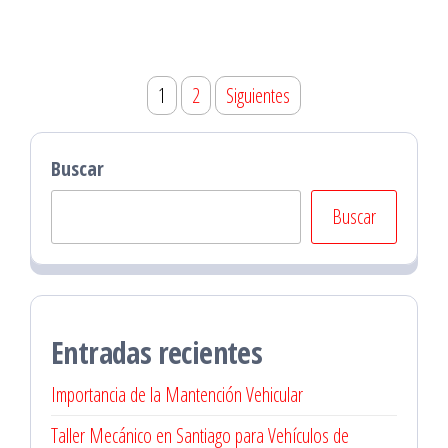
Paginación
1
2
Siguientes
de
entradas
Buscar
Buscar
Entradas recientes
Importancia de la Mantención Vehicular
Taller Mecánico en Santiago para Vehículos de