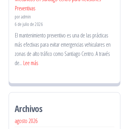
Preventivas
Domicilio
por admin
en
6 de julio de 2026
La
El mantenimiento preventivo es una de las prácticas
Florida
más efectivas para evitar emergencias vehiculares en
para
zonas de alto tráfico como Santiago Centro. A través
Emergencias
:
de...
Lee más
Mecánicos
en
Santiago
Centro
Archivos
para
Revisiones
agosto 2026
Preventivas