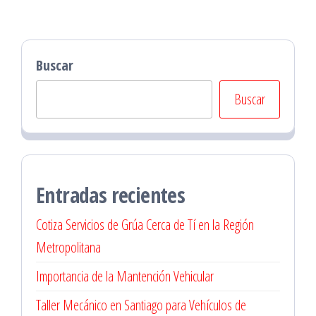
Buscar
Buscar
Entradas recientes
Cotiza Servicios de Grúa Cerca de Tí en la Región
Metropolitana
Importancia de la Mantención Vehicular
Taller Mecánico en Santiago para Vehículos de