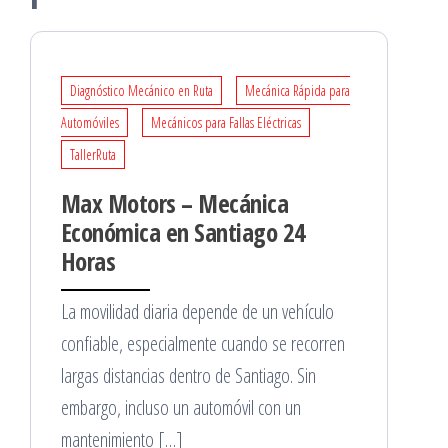
Diagnóstico Mecánico en Ruta
Mecánica Rápida para
Automóviles
Mecánicos para Fallas Eléctricas
TallerRuta
Max Motors – Mecánica
Económica en Santiago 24
Horas
La movilidad diaria depende de un vehículo
confiable, especialmente cuando se recorren
largas distancias dentro de Santiago. Sin
embargo, incluso un automóvil con un
mantenimiento […]