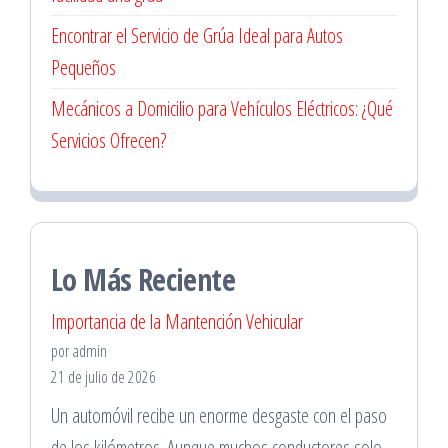
Encontrar el Servicio de Grúa Ideal para Autos
Pequeños
Mecánicos a Domicilio para Vehículos Eléctricos: ¿Qué
Servicios Ofrecen?
Lo Más Reciente
Importancia de la Mantención Vehicular
por admin
21 de julio de 2026
Un automóvil recibe un enorme desgaste con el paso
de los kilómetros. Aunque muchos conductores solo