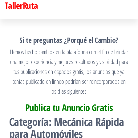
TallerRuta
Saltar
al
contenido
Si te preguntas ¿Porqué el Cambio?
Hemos hecho cambios en la plataforma con el fin de brindar
una mejor experiencia y mejores resultados y visibilidad para
tus publicaciones en espacios gratis, los anuncios que ya
tenías publicado en linneo podrían ser reincorporados en
los días siguientes.
Publica tu Anuncio Gratis
Categoría:
Mecánica Rápida
para Automóviles