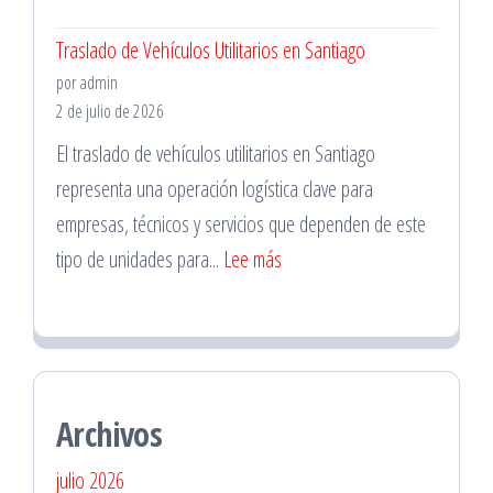
Mecánicos
Traslado de Vehículos Utilitarios en Santiago
en
por admin
Santiago
2 de julio de 2026
Centro
El traslado de vehículos utilitarios en Santiago
para
representa una operación logística clave para
Revisiones
empresas, técnicos y servicios que dependen de este
Preventivas
:
tipo de unidades para...
Lee más
Traslado
de
Vehículos
Utilitarios
Archivos
en
Santiago
julio 2026