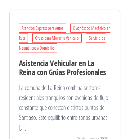
Atención Express para Autos
Diagnóstico Mecánico en
Ruta
Grúas para Mover tu Vehículo
Servicio de
Neumáticos a Domicilio
Asistencia Vehicular en La
Reina con Grúas Profesionales
La comuna de La Reina combina sectores
residenciales tranquilos con avenidas de flujo
constante que conectan distintos puntos de
Santiago. Este equilibrio entre zonas urbanas
[…]
24 de junio de 2026