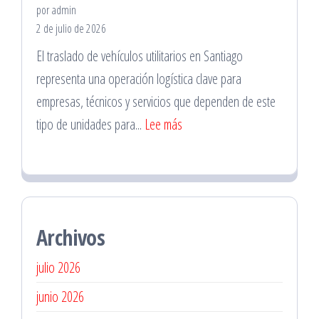
por admin
Santiago
2 de julio de 2026
Centro
El traslado de vehículos utilitarios en Santiago
para
representa una operación logística clave para
Revisiones
empresas, técnicos y servicios que dependen de este
Preventivas
:
tipo de unidades para...
Lee más
Traslado
de
Vehículos
Utilitarios
Archivos
en
Santiago
julio 2026
junio 2026