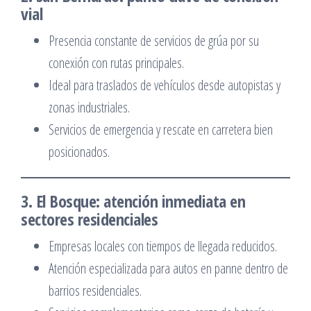
vial
Presencia constante de servicios de grúa por su
conexión con rutas principales.
Ideal para traslados de vehículos desde autopistas y
zonas industriales.
Servicios de emergencia y rescate en carretera bien
posicionados.
3. El Bosque: atención inmediata en
sectores residenciales
Empresas locales con tiempos de llegada reducidos.
Atención especializada para autos en panne dentro de
barrios residenciales.