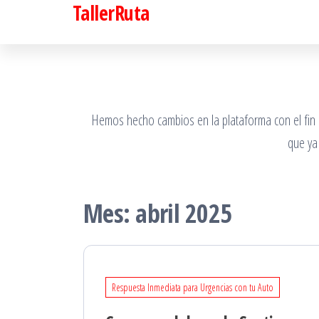
TallerRuta
Saltar
al
contenido
Hemos hecho cambios en la plataforma con el fin de
que ya
Mes:
abril 2025
Respuesta Inmediata para Urgencias con tu Auto