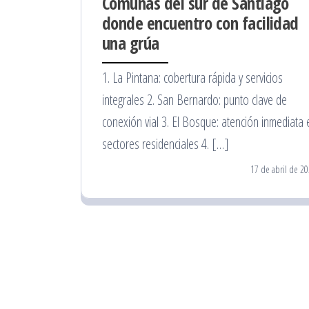
Comunas del sur de Santiago
donde encuentro con facilidad
una grúa
1. La Pintana: cobertura rápida y servicios
integrales 2. San Bernardo: punto clave de
conexión vial 3. El Bosque: atención inmediata 
sectores residenciales 4. […]
17 de abril de 2