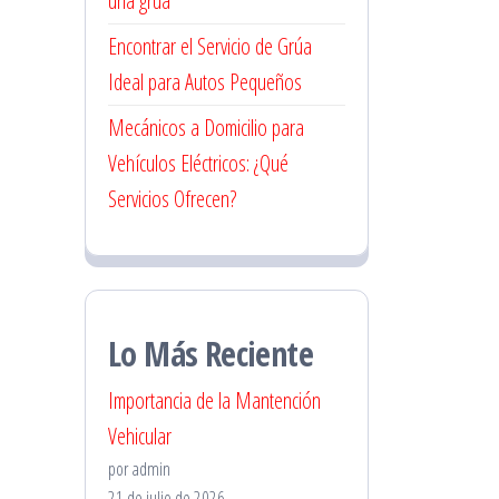
una grúa
Encontrar el Servicio de Grúa
Ideal para Autos Pequeños
Mecánicos a Domicilio para
Vehículos Eléctricos: ¿Qué
Servicios Ofrecen?
Lo Más Reciente
Importancia de la Mantención
Vehicular
por admin
21 de julio de 2026